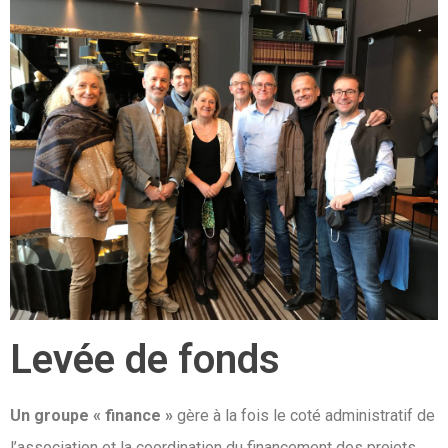
Levée de fonds
Un groupe « finance »
gère à la fois le coté administratif de
l’association et la coordination du financement des projets.