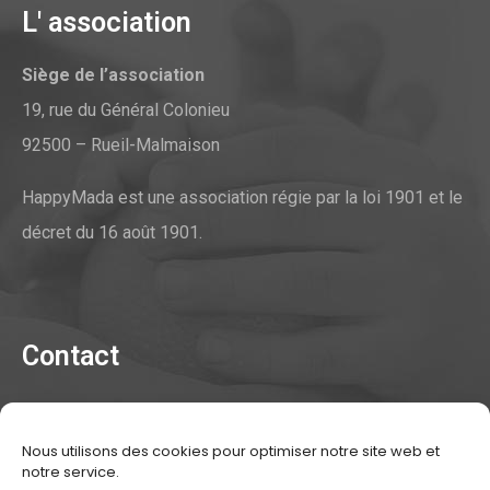
L' association
Siège de l’association
19, rue du Général Colonieu
92500 – Rueil-Malmaison
HappyMada est une association régie par la loi 1901 et le
décret du 16 août 1901.
Contact
Contacter l'association
Nous utilisons des cookies pour optimiser notre site web et
Mentions légales
notre service.