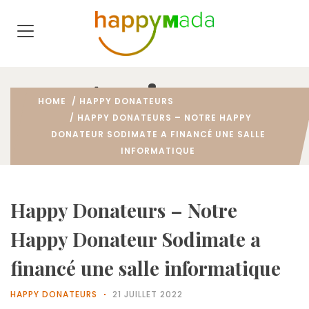
Actions
HOME
/
HAPPY DONATEURS
/ HAPPY DONATEURS – NOTRE HAPPY
DONATEUR SODIMATE A FINANCÉ UNE SALLE
INFORMATIQUE
Happy Donateurs – Notre
Happy Donateur Sodimate a
financé une salle informatique
HAPPY DONATEURS
21 JUILLET 2022