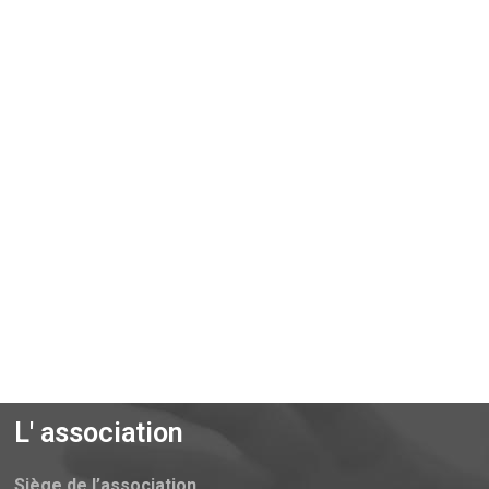
L' association
Siège de l’association