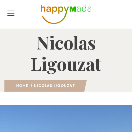
Nicolas
Ligouzat
HOME
/ NICOLAS LIGOUZAT