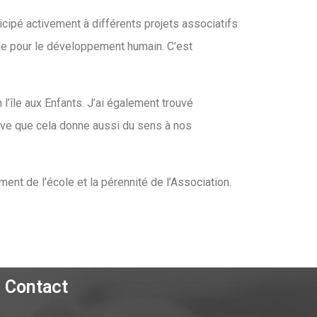
ticipé activement à différents projets associatifs
lle pour le développement humain. C’est
n l’île aux Enfants. J’ai également trouvé
uve que cela donne aussi du sens à nos
ment de l’école et la pérennité de l’Association.
Contact