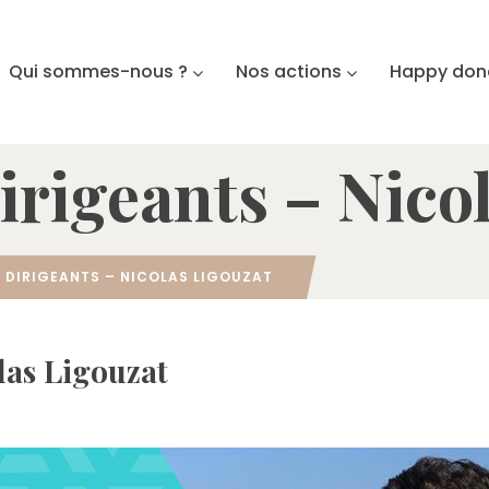
Qui sommes-nous ?
Nos actions
Happy don
irigeants – Nico
 DIRIGEANTS – NICOLAS LIGOUZAT
las Ligouzat