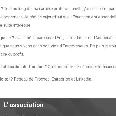
t ?
Tout au long de ma carrière professionnelle, j’ai financé et par
eloppement. Je réalise aujourd’hui que l’Éducation est essentie
de suite intéressé.
 parle ?
J’ai aimé le parcours d’Eric, le fondateur de l’Associatio
e que nous vivons dans nos vies d’Entrepreneurs. De plus je tro
ire du profit.
’utilisation de ton don ?
Qu’il permette de sécuriser le finance
e toi ?
Réseau de Proches, Entreprise et Linkedin.
L' association