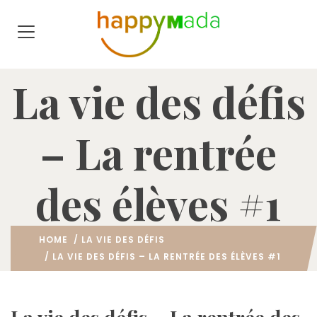
La vie des défis
– La rentrée
des élèves #1
HOME
/
LA VIE DES DÉFIS
/ LA VIE DES DÉFIS – LA RENTRÉE DES ÉLÈVES #1