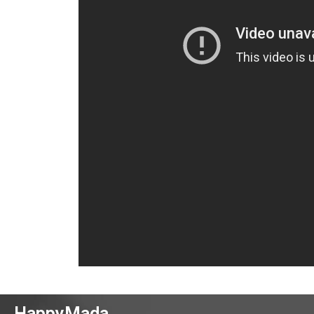
HappyMada