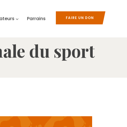
ateurs
Parrains
FAIRE UN DON
ale du sport