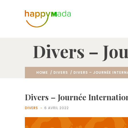
Divers – Jo
HOME
/
DIVERS
/ DIVERS – JOURNÉE INTERN
Divers – Journée Internatio
DIVERS
6 AVRIL 2022