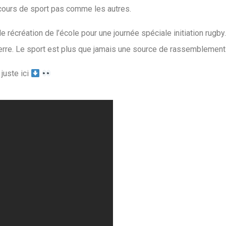
 cours de sport pas comme les autres.
e récréation de l’école pour une journée spéciale initiation rugb
uerre. Le sport est plus que jamais une source de rassemblement 
 juste ici