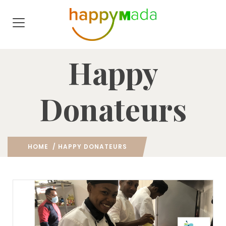
Happy
Donateurs
HOME
/ HAPPY DONATEURS