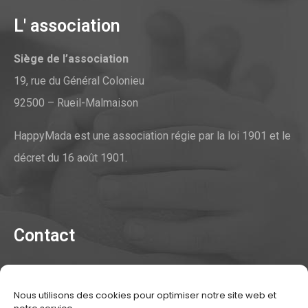
L' association
Siège de l’association
19, rue du Général Colonieu
92500 – Rueil-Malmaison
HappyMada est une association régie par la loi 1901 et le
décret du 16 août 1901.
Contact
Contacter l'association
Nous utilisons des cookies pour optimiser notre site web et
Mentions légales