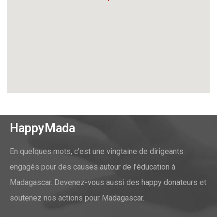
HappyMada
En quelques mots, c’est une vingtaine de dirigeants
engagés pour des causes autour de l’éducation à
Madagascar. Devenez-vous aussi des happy donateurs et
soutenez nos actions pour Madagascar.