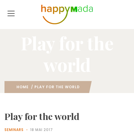
Play for the
world
HOME
/ PLAY FOR THE WORLD
Play for the world
SEMINARS
18 MAI 2017