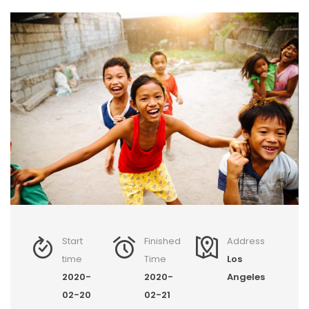
Start
Finished
Address
time
Time
Los
2020-
2020-
Angeles
02-20
02-21