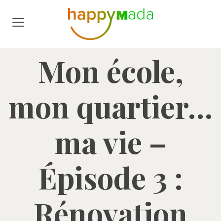
Mon école,
mon quartier…
ma vie –
Épisode 3 :
Rénovation