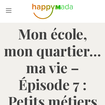
Mon école,
mon quartier…
ma vie –
Épisode 7 :
Petits métiers