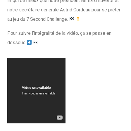
Et qui de mieux que notre président Bernard Euverte et
notre secrétaire générale Astrid Cordeau pour se prêter
au jeu du 7 Second Challenge.
Pour suivre l’intégralité de la vidéo, ça se passe en
dessous